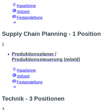
Haselünne
Vollzeit
Festanstellung
Supply Chain Planning
- 1 Position
1
Produktionsplaner /
Produktionssteuerung (m/w/d)
Haselünne
Vollzeit
Festanstellung
Technik
- 3 Positionen
3