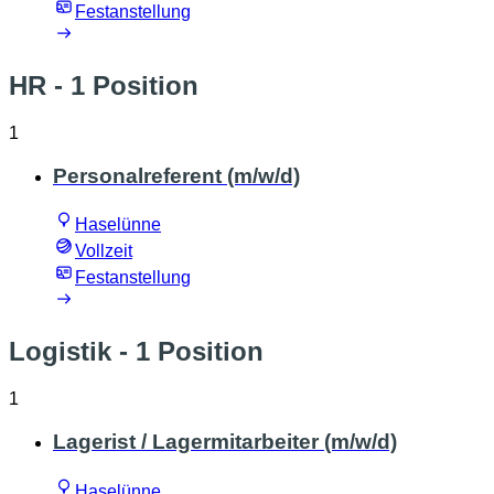
Festanstellung
HR
- 1 Position
1
Personalreferent (m/w/d)
Haselünne
Vollzeit
Festanstellung
Logistik
- 1 Position
1
Lagerist / Lagermitarbeiter (m/w/d)
Haselünne