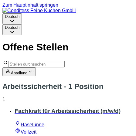
Zum Hauptinhalt springen
Deutsch
Deutsch
Offene Stellen
Abteilung
Arbeitssicherheit
- 1 Position
1
Fachkraft für Arbeitssicherheit (m/w/d)
Haselünne
Vollzeit