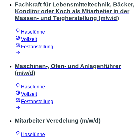
Fachkraft für Lebensmitteltechnik, Bäcker,
Konditor oder Koch als Mitarbeiter in der
Massen- und Teigherstellung (m/w/d)
Haselünne
Vollzeit
Festanstellung
Maschinen-, Ofen- und Anlagenführer
(m/w/d)
Haselünne
Vollzeit
Festanstellung
Mitarbeiter Veredelung (m/w/d)
Haselünne